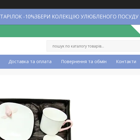
 ТАРІЛОК -10%ЗБЕРИ КОЛЕКЦІЮ УЛЮБЛЕНОГО ПОСУДУ
Доставка та оплата
Повернення та обмін
Контакти