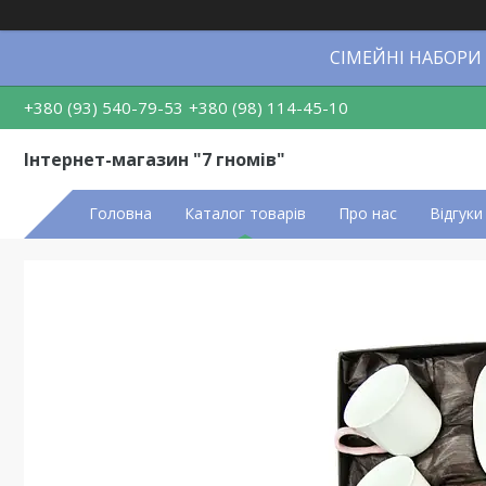
СІМЕЙНІ НАБОРИ
+380 (93) 540-79-53
+380 (98) 114-45-10
Інтернет-магазин "7 гномів"
Головна
Каталог товарів
Про нас
Відгуки