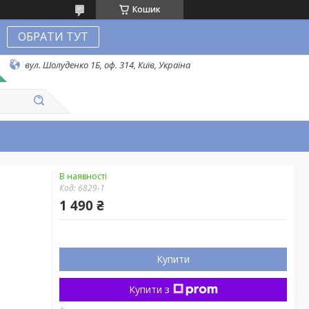
Кошик
ОБРАТИ ТУТ
вул. Шолуденко 1Б, оф. 314, Київ, Україна
В наявності
Код:
6829-1
1 490 ₴
Купити
Купити з