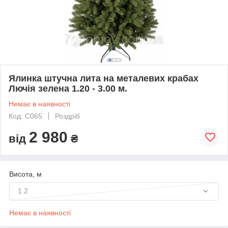
Ялинка штучна лита на металевих крабах
Лючія зелена 1.20 - 3.00 м.
Немає в наявності
Код: С065
Роздріб
2 980
від
₴
Висота, м
1.2
Немає в наявності