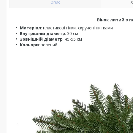
Опис
Х
Вінок литий з 
Матеріал
: пластикові гілки, скручені нитками
Внутрішній діаметр
: 30 см
Зовнішній діаметр
: 45-55 см
Кольори
: зелений