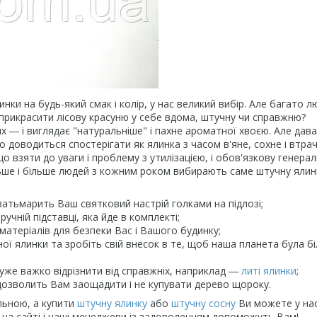
нки на будь-який смак і колір, у нас великий вибір. Але багато л
прикрасити лісову красуню у себе вдома, штучну чи справжню?
 ― і виглядає "натуральніше" і пахне ароматної хвоєю. Але дав
о доводиться спостерігати як ялинка з часом в'яне, сохне і втра
о взяти до уваги і проблему з утилізацією, і обов'язкову генера
ьше і більше людей з кожним роком вибирають саме штучну ялин
атьмарить Ваш святковий настрій голками на підлозі;
учній підставці, яка йде в комплекті;
атеріалів для безпеки Вас і Вашого будинку;
ї ялинки та зробіть свій внесок в те, щоб наша планета була б
дуже важко відрізнити від справжніх, наприклад ―
литі ялинки
;
 дозволить Вам заощадити і не купувати дерево щороку.
льною, а купити
штучну ялинку
або
штучну сосну
Ви можете у нас
на сайті і наші менеджери із задоволенням допоможуть Вам!