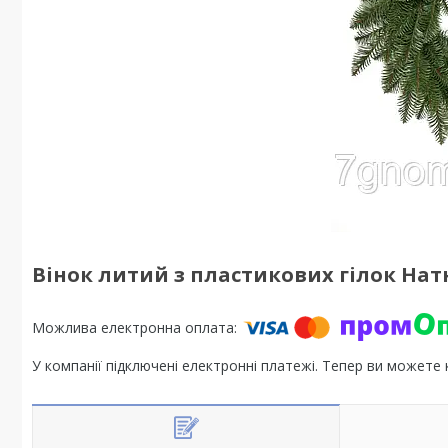
Вінок литий з пластикових гілок На
У компанії підключені електронні платежі. Тепер ви можете