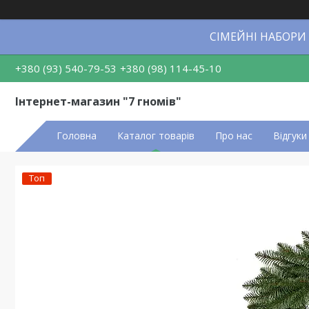
СІМЕЙНІ НАБОРИ
+380 (93) 540-79-53
+380 (98) 114-45-10
Інтернет-магазин "7 гномів"
Головна
Каталог товарів
Про нас
Відгуки
Топ