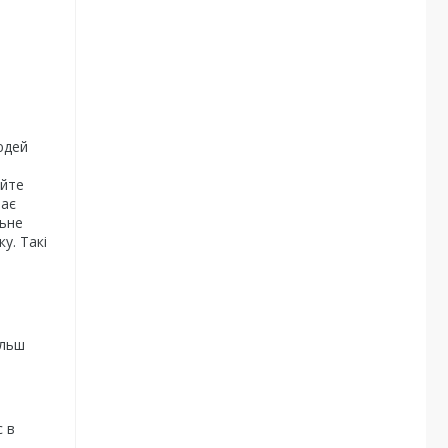
юдей
айте
чає
льне
ку.
Такі
ільш
 в