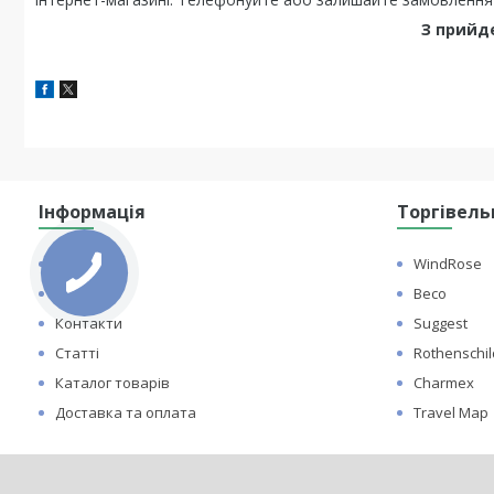
З прийд
Інформація
Торгівель
Про нас
WindRose
Відгуки
Beco
Контакти
Suggest
Статті
Rothenschil
Каталог товарів
Charmex
Доставка та оплата
Travel Map