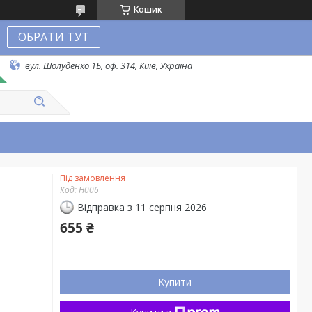
Кошик
ОБРАТИ ТУТ
вул. Шолуденко 1Б, оф. 314, Київ, Україна
Під замовлення
Код:
Н006
Відправка з 11 серпня 2026
655 ₴
Купити