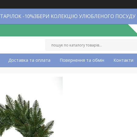
 ТАРІЛОК -10%ЗБЕРИ КОЛЕКЦІЮ УЛЮБЛЕНОГО ПОСУДУ
Доставка та оплата
Повернення та обмін
Контакти