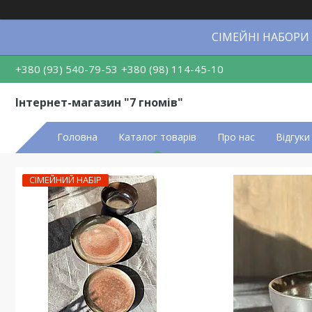
СІМЕЙНІ НАБОРИ
+380 (93) 540-79-53
+380 (98) 114-45-10
Інтернет-магазин "7 гномів"
Головна
Каталог товарів
Про нас
Відгуки
СІМЕЙНИЙ НАБІР