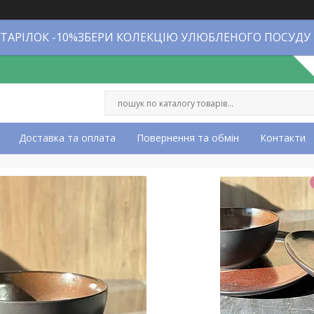
 ТАРІЛОК -10%ЗБЕРИ КОЛЕКЦІЮ УЛЮБЛЕНОГО ПОСУДУ
Доставка та оплата
Повернення та обмін
Контакти