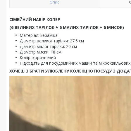
Опис
Х
СІМЕЙНИЙ НАБІР КОПЕР
(6 ВЕЛИКИХ ТАРІЛОК + 6 МАЛИХ ТАРІЛОК + 6 МИСОК)
Матеріал: кераміка
Діаметр великої тарілки: 27.5 см
Діаметр малої тарілки: 20 см
Діаметр миски: 18 см
Колір: коричневий
Підходить для посудомийних машин та мікрохвильових
ХОЧЕШ ЗІБРАТИ УЛЮБЛЕНУ КОЛЕКЦІЮ ПОСУДУ З ДОДА