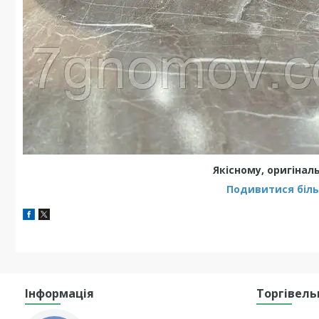
Якісному, оригінал
Подивитися більш
Інформація
Торгівель