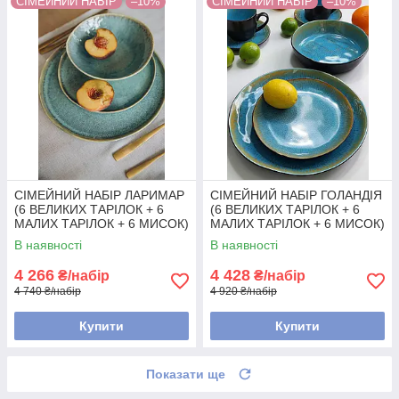
СІМЕЙНИЙ НАБІР
–10%
СІМЕЙНИЙ НАБІР
–10%
СІМЕЙНИЙ НАБІР ЛАРИМАР
СІМЕЙНИЙ НАБІР ГОЛАНДІЯ
(6 ВЕЛИКИХ ТАРІЛОК + 6
(6 ВЕЛИКИХ ТАРІЛОК + 6
МАЛИХ ТАРІЛОК + 6 МИСОК)
МАЛИХ ТАРІЛОК + 6 МИСОК)
В наявності
В наявності
4 266
4 428
₴/набір
₴/набір
4 740 ₴/набір
4 920 ₴/набір
Купити
Купити
Показати ще