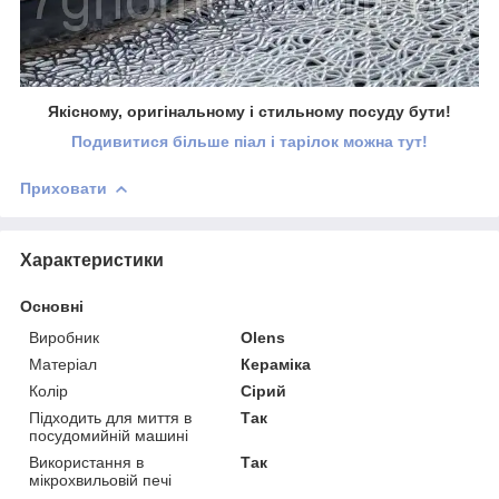
Якісному, оригінальному і стильному посуду бути!
Подивитися більше піал і тарілок можна тут!
Приховати
Характеристики
Основні
Виробник
Olens
Матеріал
Кераміка
Колір
Сірий
Підходить для миття в
Так
посудомийній машині
Використання в
Так
мікрохвильовій печі