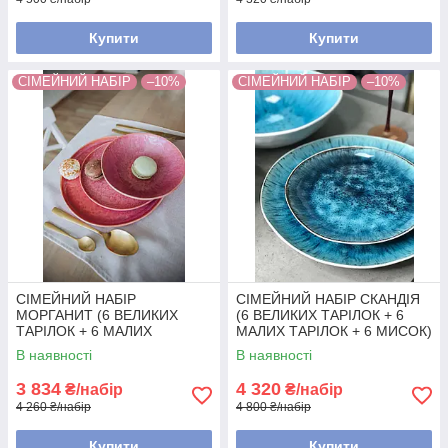
Купити
Купити
СІМЕЙНИЙ НАБІР
–10%
СІМЕЙНИЙ НАБІР
–10%
СІМЕЙНИЙ НАБІР
СІМЕЙНИЙ НАБІР СКАНДІЯ
МОРГАНИТ (6 ВЕЛИКИХ
(6 ВЕЛИКИХ ТАРІЛОК + 6
ТАРІЛОК + 6 МАЛИХ
МАЛИХ ТАРІЛОК + 6 МИСОК)
ТАРІЛОК + 6 МИСОК)
В наявності
В наявності
3 834
4 320
₴/набір
₴/набір
4 260 ₴/набір
4 800 ₴/набір
Купити
Купити