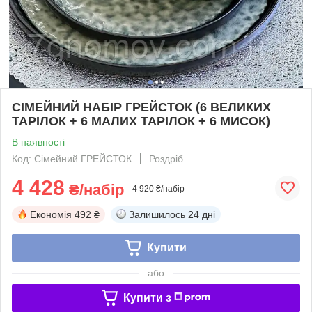
СІМЕЙНИЙ НАБІР ГРЕЙСТОК (6 ВЕЛИКИХ
ТАРІЛОК + 6 МАЛИХ ТАРІЛОК + 6 МИСОК)
В наявності
Код: Сімейний ГРЕЙСТОК
Роздріб
4 428
₴/набір
4 920 ₴/набір
Економія
492 ₴
Залишилось
24 дні
Купити
або
Купити з