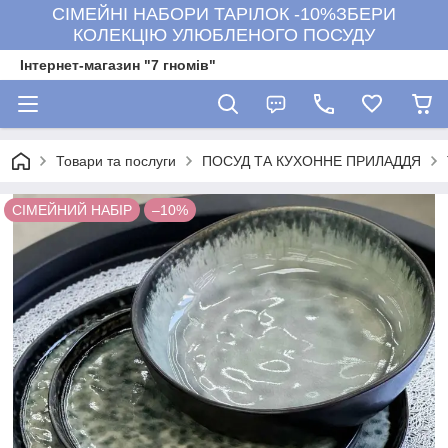
СІМЕЙНІ НАБОРИ ТАРІЛОК -10%ЗБЕРИ
КОЛЕКЦІЮ УЛЮБЛЕНОГО ПОСУДУ
Інтернет-магазин "7 гномів"
Товари та послуги
ПОСУД ТА КУХОННЕ ПРИЛАДДЯ
СІМЕЙНИЙ НАБІР
–10%