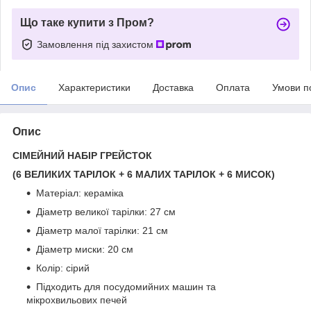
Що таке купити з Пром?
Замовлення під захистом
Опис
Характеристики
Доставка
Оплата
Умови п
Опис
СІМЕЙНИЙ НАБІР ГРЕЙСТОК
(6 ВЕЛИКИХ ТАРІЛОК + 6 МАЛИХ ТАРІЛОК + 6 МИСОК)
Матеріал: кераміка
Діаметр великої тарілки: 27 см
Діаметр малої тарілки: 21 см
Діаметр миски: 20 см
Колір: сірий
Підходить для посудомийних машин та
мікрохвильових печей