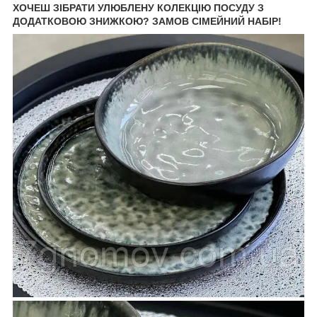
ХОЧЕШ ЗІБРАТИ УЛЮБЛЕНУ КОЛЕКЦІЮ ПОСУДУ З
ДОДАТКОВОЮ ЗНИЖКОЮ? ЗАМОВ СІМЕЙНИЙ НАБІР!