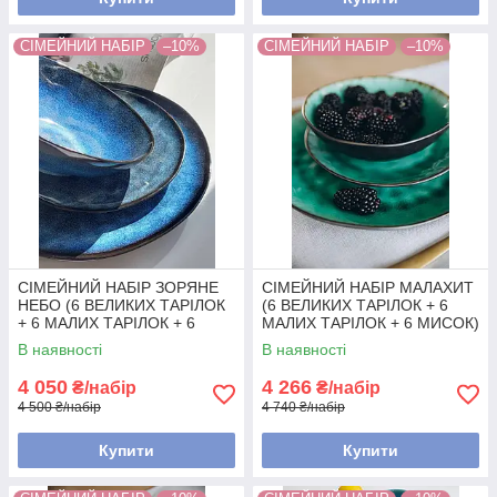
СІМЕЙНИЙ НАБІР
–10%
СІМЕЙНИЙ НАБІР
–10%
СІМЕЙНИЙ НАБІР ЗОРЯНЕ
СІМЕЙНИЙ НАБІР МАЛАХИТ
НЕБО (6 ВЕЛИКИХ ТАРІЛОК
(6 ВЕЛИКИХ ТАРІЛОК + 6
+ 6 МАЛИХ ТАРІЛОК + 6
МАЛИХ ТАРІЛОК + 6 МИСОК)
МИСОК)
В наявності
В наявності
4 050
4 266
₴/набір
₴/набір
4 500 ₴/набір
4 740 ₴/набір
Купити
Купити