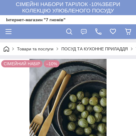
СІМЕЙНІ НАБОРИ ТАРІЛОК -10%ЗБЕРИ
КОЛЕКЦІЮ УЛЮБЛЕНОГО ПОСУДУ
Інтернет-магазин "7 гномів"
Товари та послуги
ПОСУД ТА КУХОННЕ ПРИЛАДДЯ
СІМЕЙНИЙ НАБІР
–10%