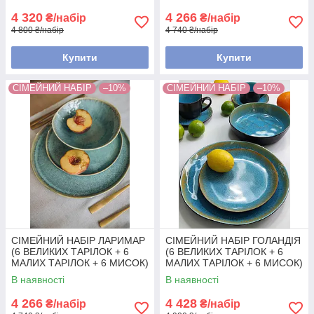
4 320
4 266
₴/набір
₴/набір
4 800 ₴/набір
4 740 ₴/набір
Купити
Купити
СІМЕЙНИЙ НАБІР
–10%
СІМЕЙНИЙ НАБІР
–10%
СІМЕЙНИЙ НАБІР ЛАРИМАР
СІМЕЙНИЙ НАБІР ГОЛАНДІЯ
(6 ВЕЛИКИХ ТАРІЛОК + 6
(6 ВЕЛИКИХ ТАРІЛОК + 6
МАЛИХ ТАРІЛОК + 6 МИСОК)
МАЛИХ ТАРІЛОК + 6 МИСОК)
В наявності
В наявності
4 266
4 428
₴/набір
₴/набір