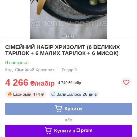
СІМЕЙНИЙ НАБІР ХРИЗОЛИТ (6 ВЕЛИКИХ
ТАРІЛОК + 6 МАЛИХ ТАРІЛОК + 6 МИСОК)
В наявності
Код: Сімейний Хризолит
Роздріб
4 266
₴/набір
4 740 ₴/набір
Економія
474 ₴
Залишилось
26 днів
Купити
або
Купити з