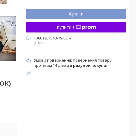
Купити
Купити з
+380 (93) 540-79-53
(Life)
повернення товару
протягом 14 днів
за рахунок покупця
ОК)