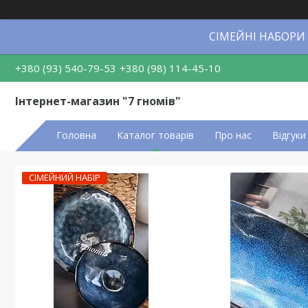
СІМЕЙНІ НАБОРИ
+380 (93) 540-79-53
+380 (98) 114-45-10
Інтернет-магазин "7 гномів"
Головна
Каталог товарів
Про нас
Відгуки
СІМЕЙНИЙ НАБІР