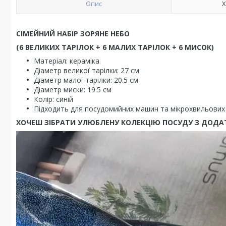
Опис
Х
СІМЕЙНИЙ НАБІР ЗОРЯНЕ НЕБО
(6 ВЕЛИКИХ ТАРІЛОК + 6 МАЛИХ ТАРІЛОК + 6 МИСОК)
Матеріал: кераміка
Діаметр великої тарілки: 27 см
Діаметр малої тарілки: 20.5 см
Діаметр миски: 19.5 см
Колір: синій
Підходить для посудомийних машин та мікрохвильових
ХОЧЕШ ЗІБРАТИ УЛЮБЛЕНУ КОЛЕКЦІЮ ПОСУДУ З ДОДА