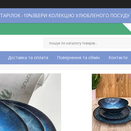
 ТАРІЛОК -10%ЗБЕРИ КОЛЕКЦІЮ УЛЮБЛЕНОГО ПОСУДУ
Доставка та оплата
Повернення та обмін
Контакти