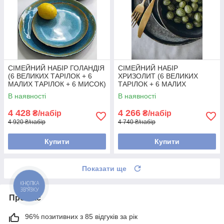
СІМЕЙНИЙ НАБІР ГОЛАНДІЯ
СІМЕЙНИЙ НАБІР
(6 ВЕЛИКИХ ТАРІЛОК + 6
ХРИЗОЛИТ (6 ВЕЛИКИХ
МАЛИХ ТАРІЛОК + 6 МИСОК)
ТАРІЛОК + 6 МАЛИХ
ТАРІЛОК + 6 МИСОК)
В наявності
В наявності
4 428
4 266
₴/набір
₴/набір
4 920 ₴/набір
4 740 ₴/набір
Купити
Купити
Показати ще
Про нас
96% позитивних з 85 відгуків за рік