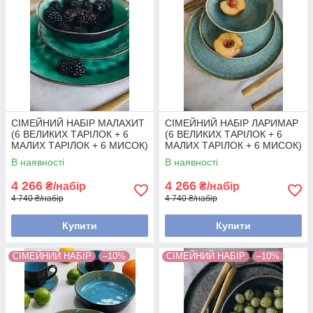
СІМЕЙНИЙ НАБІР МАЛАХИТ
СІМЕЙНИЙ НАБІР ЛАРИМАР
(6 ВЕЛИКИХ ТАРІЛОК + 6
(6 ВЕЛИКИХ ТАРІЛОК + 6
МАЛИХ ТАРІЛОК + 6 МИСОК)
МАЛИХ ТАРІЛОК + 6 МИСОК)
В наявності
В наявності
4 266
4 266
₴/набір
₴/набір
4 740 ₴/набір
4 740 ₴/набір
Купити
Купити
СІМЕЙНИЙ НАБІР
–10%
СІМЕЙНИЙ НАБІР
–10%