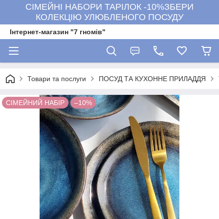
СІМЕЙНІ НАБОРИ ТАРІЛОК -10%ЗБЕРИ
КОЛЕКЦІЮ УЛЮБЛЕНОГО ПОСУДУ
Інтернет-магазин "7 гномів"
Товари та послуги
ПОСУД ТА КУХОННЕ ПРИЛАДДЯ
СІМЕЙНИЙ НАБІР
–10%