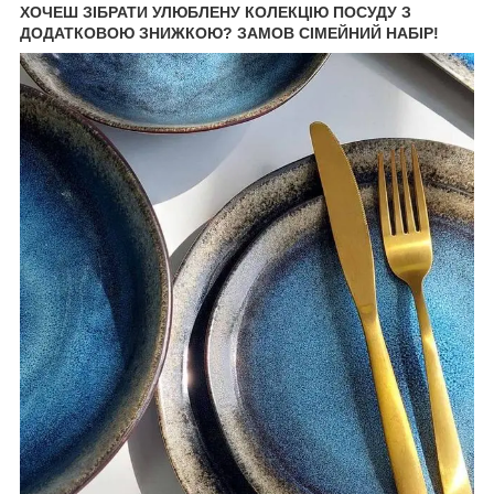
ХОЧЕШ ЗІБРАТИ УЛЮБЛЕНУ КОЛЕКЦІЮ ПОСУДУ З
ДОДАТКОВОЮ ЗНИЖКОЮ? ЗАМОВ СІМЕЙНИЙ НАБІР!