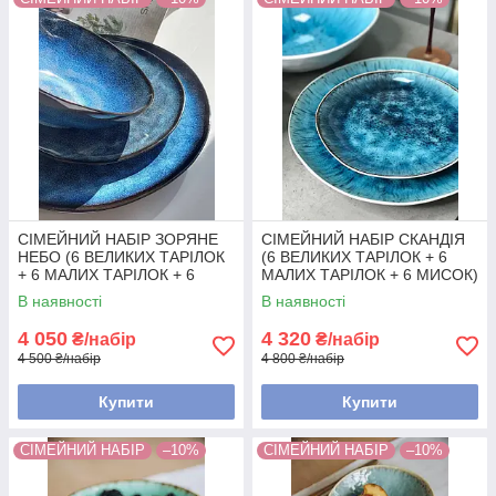
СІМЕЙНИЙ НАБІР ЗОРЯНЕ
СІМЕЙНИЙ НАБІР СКАНДІЯ
НЕБО (6 ВЕЛИКИХ ТАРІЛОК
(6 ВЕЛИКИХ ТАРІЛОК + 6
+ 6 МАЛИХ ТАРІЛОК + 6
МАЛИХ ТАРІЛОК + 6 МИСОК)
МИСОК)
В наявності
В наявності
4 050
4 320
₴/набір
₴/набір
4 500 ₴/набір
4 800 ₴/набір
Купити
Купити
СІМЕЙНИЙ НАБІР
–10%
СІМЕЙНИЙ НАБІР
–10%