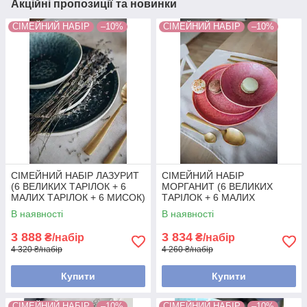
Акційні пропозиції та новинки
СІМЕЙНИЙ НАБІР
–10%
СІМЕЙНИЙ НАБІР
–10%
СІМЕЙНИЙ НАБІР ЛАЗУРИТ
СІМЕЙНИЙ НАБІР
(6 ВЕЛИКИХ ТАРІЛОК + 6
МОРГАНИТ (6 ВЕЛИКИХ
МАЛИХ ТАРІЛОК + 6 МИСОК)
ТАРІЛОК + 6 МАЛИХ
ТАРІЛОК + 6 МИСОК)
В наявності
В наявності
3 888
3 834
₴/набір
₴/набір
4 320 ₴/набір
4 260 ₴/набір
Купити
Купити
СІМЕЙНИЙ НАБІР
–10%
СІМЕЙНИЙ НАБІР
–10%