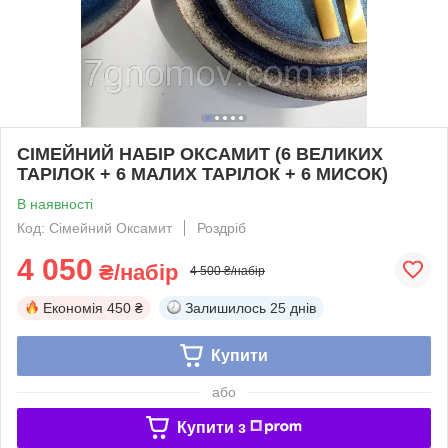
СІМЕЙНИЙ НАБІР ОКСАМИТ (6 ВЕЛИКИХ
ТАРІЛОК + 6 МАЛИХ ТАРІЛОК + 6 МИСОК)
В наявності
Код: Сімейний Оксамит
Роздріб
4 050
₴/набір
4 500 ₴/набір
Економія
450 ₴
Залишилось
25 днів
Купити
або
Купити з