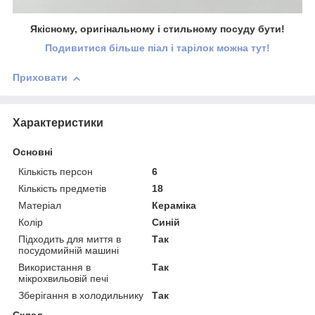
Якісному, оригінальному і стильному посуду бути!
Подивитися більше піал і тарілок можна тут!
Приховати
Характеристики
Основні
Кількість персон
6
Кількість предметів
18
Матеріал
Кераміка
Колір
Синій
Підходить для миття в
Так
посудомийній машині
Використання в
Так
мікрохвильовій печі
Зберігання в холодильнику
Так