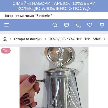
СІМЕЙНІ НАБОРИ ТАРІЛОК -10%ЗБЕРИ
КОЛЕКЦІЮ УЛЮБЛЕНОГО ПОСУДУ
Інтернет-магазин "7 гномів"
Товари та послуги
ПОСУД ТА КУХОННЕ ПРИЛАДДЯ
Топ