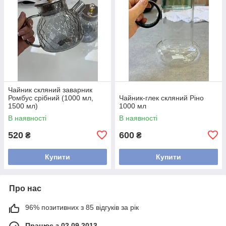
Чайник скляний заварник
Ромбус срібний (1000 мл,
Чайник-глек скляний Ріно
1500 мл)
1000 мл
В наявності
В наявності
520
600
₴
₴
Купити
Купити
Про нас
96% позитивних з 85 відгуків за рік
Працює з 02.09.2013