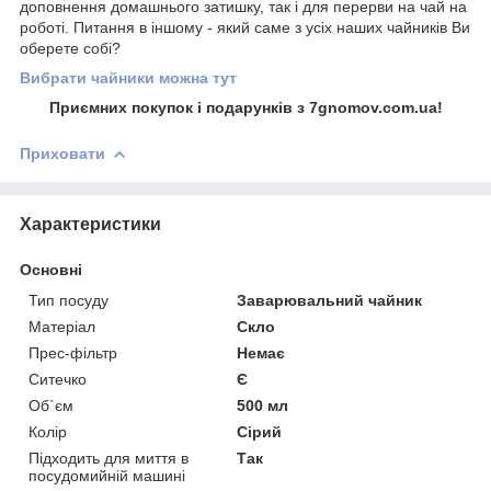
доповнення домашнього затишку, так і для перерви на чай на
роботі. Питання в іншому - який саме з усіх наших чайників Ви
оберете собі?
Вибрати чайники можна тут
Приємних покупок і подарунків з 7gnomov.com.ua!
Приховати
Характеристики
Основні
Тип посуду
Заварювальний чайник
Матеріал
Скло
Прес-фільтр
Немає
Ситечко
Є
Об`єм
500 мл
Колір
Сірий
Підходить для миття в
Так
посудомийній машині