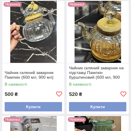
Новинка
Новинка
Чайник скляний заварник на
Чайник скляний заварник
підставці Пампкін
Пампкін (600 мл, 900 мл)
бурштиновий (600 мл, 900
мл)
В наявності
В наявності
500
520
₴
₴
Купити
Купити
Новинка
Новинка