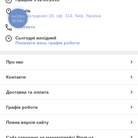
м. Київ
вул. Шолуденко 1Б, оф. 314, Київ, Україна
КНОПКА
ЗВ'ЯЗКУ
Контакти
Сьогодні вихідний
Показати весь графік роботи
Про нас
Контакти
Доставка та оплата
Графік роботи
Повна версія сайту
Сайт створено на маркетплейсі
Prom.ua