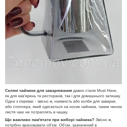
Скляні чайники для заварювання
давно стали Must Have,
як для кав'ярень та ресторанів, так і для домашнього затишку.
Одна з переваг - звісно ж, наявність або колби для заварки,
або стоппера, який одягається на носик чайника, таким чином
листя чаю не потраплять в чашку.
Що важливо пам'ятати при виборі чайника?
Звісно ж,
потрібно враховувати об'єм. Об'єм, зазначений в