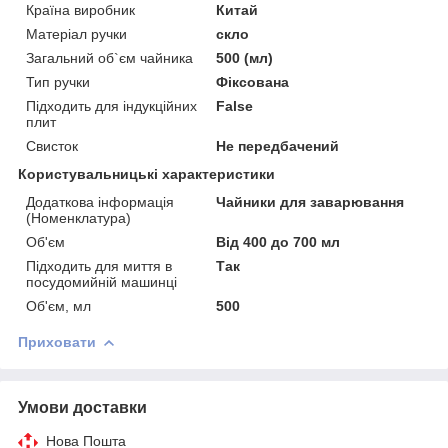
Країна виробник
Китай
Матеріал ручки
скло
Загальний об`єм чайника
500 (мл)
Тип ручки
Фіксована
Підходить для індукційних
False
плит
Свисток
Не передбачений
Користувальницькі характеристики
Додаткова інформація
Чайники для заварювання
(Номенклатура)
Об'єм
Від 400 до 700 мл
Підходить для миття в
Так
посудомийній машинці
Об'єм, мл
500
Приховати
Умови доставки
Нова Пошта