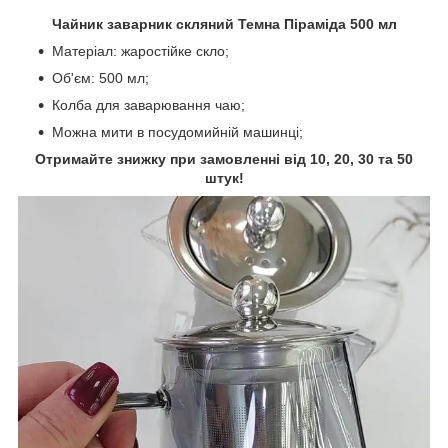
Чайник заварник скляний Темна Піраміда 500 мл
Матеріал: жаростійке скло;
Об'єм: 500 мл;
Колба для заварювання чаю;
Можна мити в посудомийній машинці;
Отримайте знижку при замовленні від 10, 20, 30 та 50
штук!