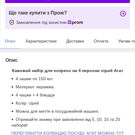
Що таке купити з Пром?
Замовлення під захистом
Опис
Характеристики
Доставка
Оплата
Умови п
Опис
Кавовий набір для еспресо на 4 персони сірий Агат
4 чашки по 150 мл.
Матеріал: кераміка.
4 чашки + 4 блюдця
Колір: сірий
Можна для миття в посудомийній машині.
Отримайте знижку при замовленні від 5, 10, 15 та 25
наборів!
ПЕРЕГЛЯНУТИ КОЛЕКЦІЮ ПОСУДУ АГАТ МОЖНА ТУТ