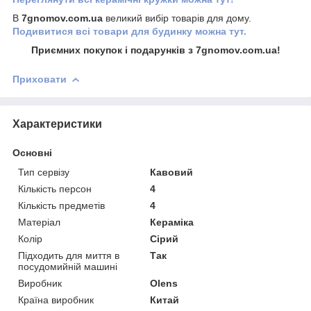
В
7gnomov.com.ua
великий вибір товарів для дому.
Подивитися всі товари для будинку можна тут.
Приємних покупок і подарунків з 7gnomov.com.ua!
Приховати
Характеристики
Основні
Тип сервізу
Кавовий
Кількість персон
4
Кількість предметів
4
Матеріал
Кераміка
Колір
Сірий
Підходить для миття в
Так
посудомийній машині
Виробник
Olens
Країна виробник
Китай