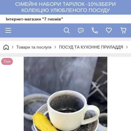
СІМЕЙНІ НАБОРИ ТАРІЛОК -10%ЗБЕРИ
КОЛЕКЦІЮ УЛЮБЛЕНОГО ПОСУДУ
Інтернет-магазин "7 гномів"
Товари та послуги
ПОСУД ТА КУХОННЕ ПРИЛАДДЯ
Топ