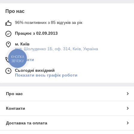
Про нас
96% позитивних з 85 відгуків за рік
Працює з 02.09.2013
м. Київ
вул. Шолуденко 1Б, оф. 314, Київ, Україна
КНОПКА
Контакти
ЗВ'ЯЗКУ
Сьогодні вихідний
Показати весь графік роботи
Про нас
Контакти
Доставка та оплата