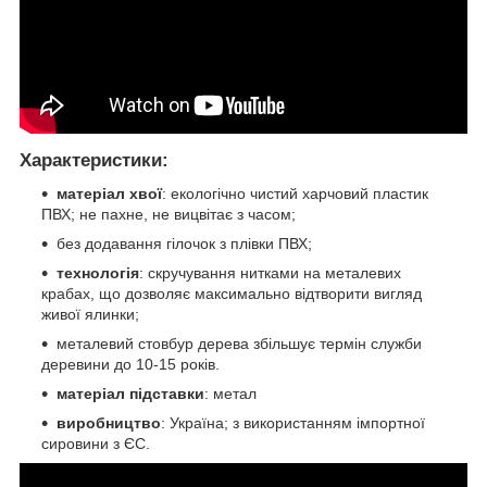
Характеристики
:
матеріал хвої
: екологічно чистий харчовий пластик
ПВХ; не пахне, не вицвітає з часом;
без додавання гілочок з плівки ПВХ;
технологія
: скручування нитками на металевих
крабах, що дозволяє максимально відтворити вигляд
живої ялинки;
металевий стовбур дерева збільшує термін служби
деревини до 10-15 років.
матеріал підставки
: метал
виробництво
: Україна; з використанням імпортної
сировини з ЄС.