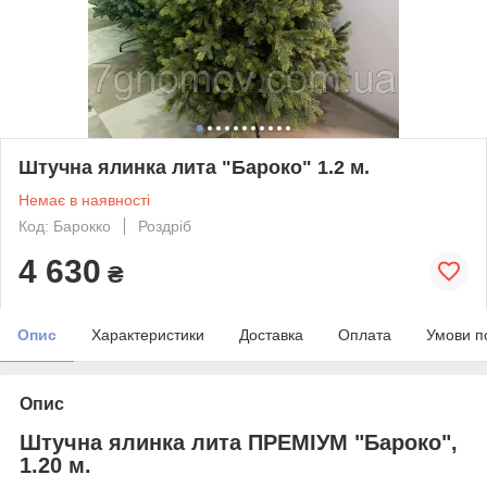
Штучна ялинка лита "Бароко" 1.2 м.
Немає в наявності
Код: Барокко
Роздріб
4 630
₴
Опис
Характеристики
Доставка
Оплата
Умови п
Опис
Штучна ялинка лита ПРЕМІУМ "Бароко",
1.20 м.