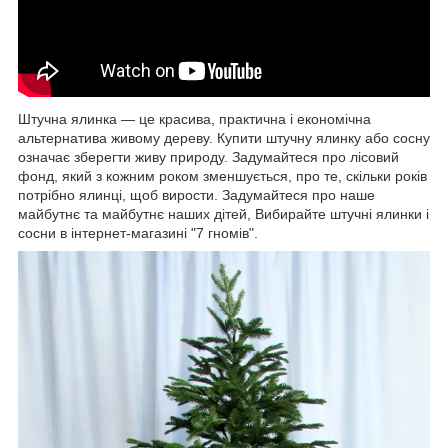
Штучна ялинка ― це красива, практична і економічна
альтернатива живому дереву. Купити штучну ялинку або сосну
означає зберегти живу природу. Задумайтеся про лісовий
фонд, який з кожним роком зменшується, про те, скільки років
потрібно ялинці, щоб вирости. Задумайтеся про наше
майбутнє та майбутнє наших дітей, Вибирайте штучні ялинки і
сосни в інтернет-магазині "7 гномів".