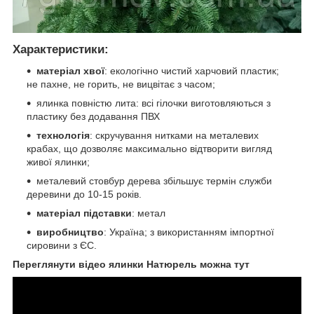
Характеристики
:
матеріал хвої
: екологічно чистий харчовий пластик;
не пахне, не горить, не вицвітає з часом;
ялинка повністю лита: всі гілочки виготовляються з
пластику без додавання ПВХ
технологія
: скручування нитками на металевих
крабах, що дозволяє максимально відтворити вигляд
живої ялинки;
металевий стовбур дерева збільшує термін служби
деревини до 10-15 років.
матеріал підставки
: метал
виробництво
: Україна; з використанням імпортної
сировини з ЄС.
Переглянути відео ялинки Натюрель можна тут