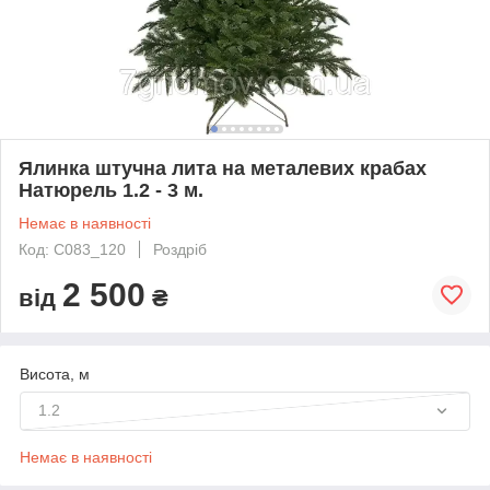
Ялинка штучна лита на металевих крабах
Натюрель 1.2 - 3 м.
Немає в наявності
Код: С083_120
Роздріб
2 500
від
₴
Висота, м
1.2
Немає в наявності