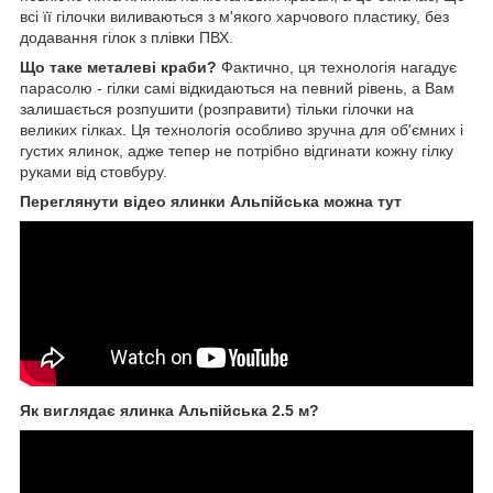
всі її гілочки виливаються з м'якого харчового пластику, без
додавання гілок з плівки ПВХ.
Що таке металеві краби?
Фактично, ця технологія нагадує
парасолю - гілки самі відкидаються на певний рівень, а Вам
залишається розпушити (розправити) тільки гілочки на
великих гілках. Ця технологія особливо зручна для об'ємних і
густих ялинок, адже тепер не потрібно відгинати кожну гілку
руками від стовбуру.
Переглянути відео ялинки Альпійська можна тут
Як виглядає ялинка Альпійська 2.5 м?