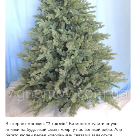
В інтернет-магазині
"7 гномів"
Ви можете купити штучні
ялинки на будь-який смак і колір, у нас великий вибір. Але
багато людей перед новорічними святами задаються