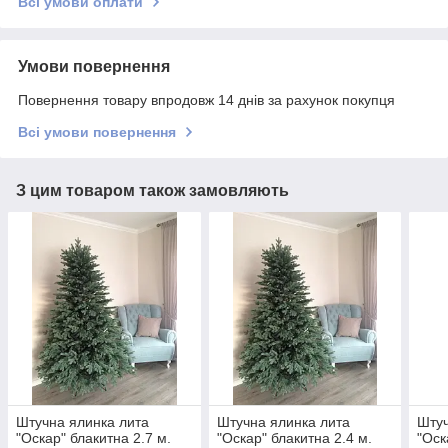
Всі умови оплати
Умови повернення
Повернення товару впродовж 14 днів за рахунок покупця
Всі умови повернення
З цим товаром також замовляють
Штучна ялинка лита
Штучна ялинка лита
Штуч
"Оскар" блакитна 2.7 м.
"Оскар" блакитна 2.4 м.
"Оск