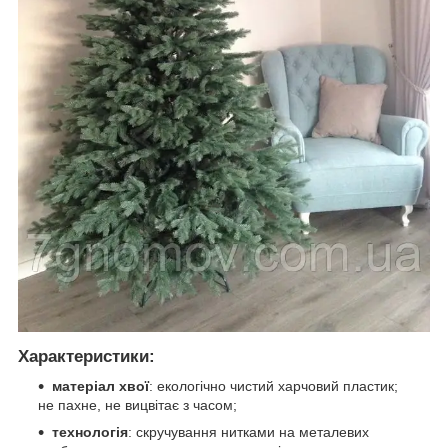
Характеристики
:
матеріал хвої
: екологічно чистий харчовий пластик;
не пахне, не вицвітає з часом;
технологія
: скручування нитками на металевих