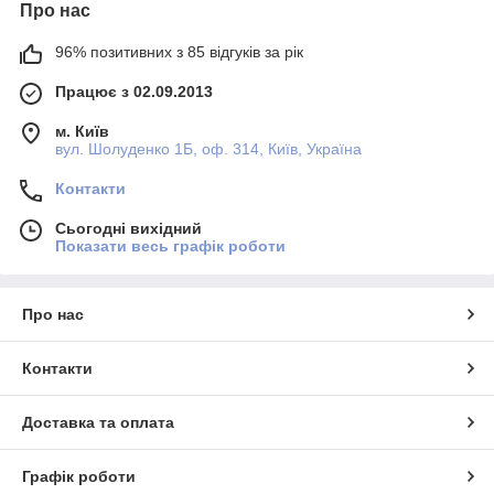
Про нас
96% позитивних з 85 відгуків за рік
Працює з 02.09.2013
м. Київ
вул. Шолуденко 1Б, оф. 314, Київ, Україна
Контакти
Сьогодні вихідний
Показати весь графік роботи
Про нас
Контакти
Доставка та оплата
Графік роботи