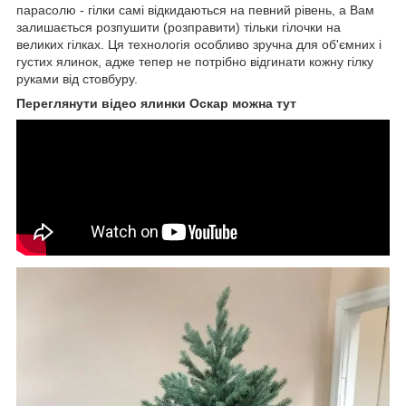
парасолю - гілки самі відкидаються на певний рівень, а Вам
залишається розпушити (розправити) тільки гілочки на
великих гілках. Ця технологія особливо зручна для об'ємних і
густих ялинок, адже тепер не потрібно відгинати кожну гілку
руками від стовбуру.
Переглянути відео ялинки Оскар можна тут