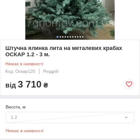
Штучна ялинка лита на металевих крабах
ОСКАР 1.2 - 3 м.
Немає в наявності
Код: Оскар120
Роздріб
3 710
від
₴
Висота, м
1.2
Немає в наявності