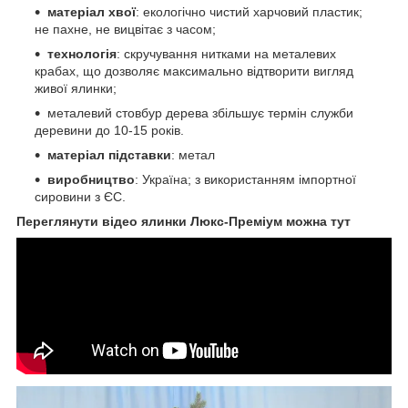
матеріал хвої
: екологічно чистий харчовий пластик;
не пахне, не вицвітає з часом;
технологія
: скручування нитками на металевих
крабах, що дозволяє максимально відтворити вигляд
живої ялинки;
металевий стовбур дерева збільшує термін служби
деревини до 10-15 років.
матеріал підставки
: метал
виробництво
: Україна; з використанням імпортної
сировини з ЄС.
Переглянути відео ялинки Люкс-Преміум можна тут