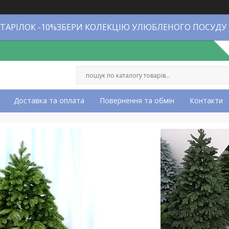
 ТАРІЛОК -10%ЗБЕРИ КОЛЕКЦІЮ УЛЮБЛЕНОГО ПОСУДУ
Доставка та оплата
Повернення та обмін
Контакти