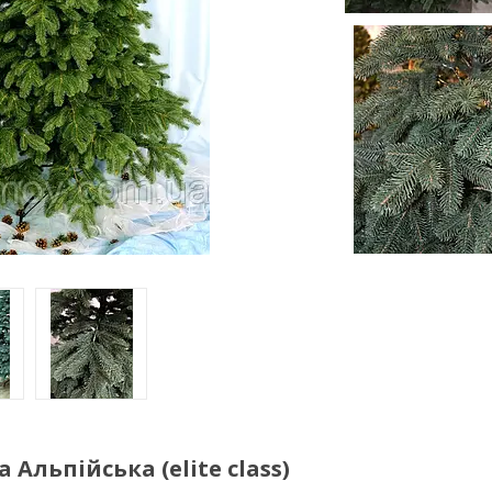
Альпійська (elite class)