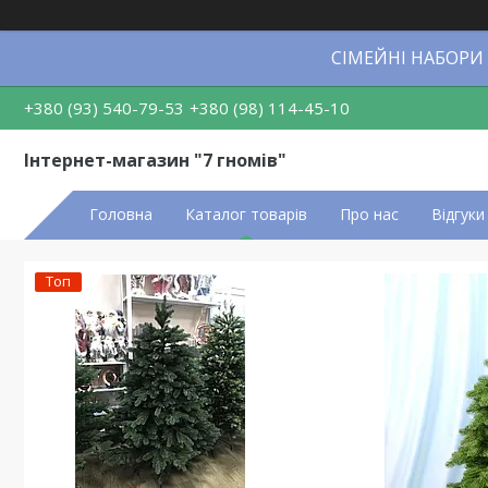
СІМЕЙНІ НАБОРИ
+380 (93) 540-79-53
+380 (98) 114-45-10
Інтернет-магазин "7 гномів"
Головна
Каталог товарів
Про нас
Відгуки
Топ