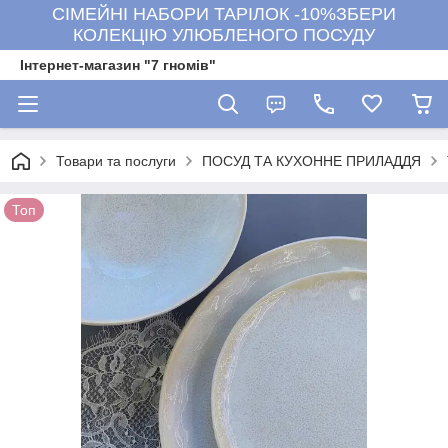
СІМЕЙНІ НАБОРИ ТАРІЛОК -10%ЗБЕРИ
КОЛЕКЦІЮ УЛЮБЛЕНОГО ПОСУДУ
Інтернет-магазин "7 гномів"
Товари та послуги
ПОСУД ТА КУХОННЕ ПРИЛАДДЯ
Топ