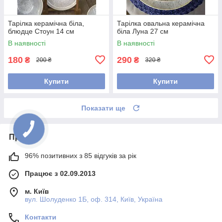
Тарілка керамічна біла,
Тарілка овальна керамічна
блюдце Стоун 14 см
біла Луна 27 см
В наявності
В наявності
180
290
₴
₴
200 ₴
320 ₴
Купити
Купити
Показати ще
Про нас
96% позитивних з 85 відгуків за рік
Працює з 02.09.2013
м. Київ
вул. Шолуденко 1Б, оф. 314, Київ, Україна
Контакти