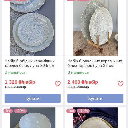
Набір 6 обідніх керамічних
Набір 6 овальних керамічних
тарілок білих Луна 20.5 см
білих тарілок Луна 32 см
В наявності
В наявності
1 320
2 460
₴/набір
₴/набір
1 680 ₴/набір
3 120 ₴/набір
Купити
Купити
Топ
–19%
Топ
–19%