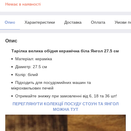
Немає в наявності
Опис
Характеристики
Доставка
Оплата
Умови п
Опис
Тарілка велика обідня керамічна біла Янгол 27.5 см
Матеріал: кераміка
Діаметр: 27.5 см
Колір: білий
Підходить для посудомийних машин та
мікрохвильових печей
Отримайте знижку при замовленні від 6, 18 та 36 шт!
ПЕРЕГЛЯНУТИ КОЛЕКЦІЇ ПОСУДУ СТОУН ТА ЯНГОЛ
МОЖНА ТУТ