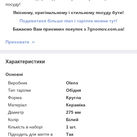
посуду!
Якісному, оригінальному і стильному посуду бути!
Подивитися більше піал і тарілок можна тут!
Бажаємо Вам приємних покупок з 7gnomov.com.ua!
Приховати
Характеристики
Основні
Виробник
Olens
Тип тарілки
Обідня
Форма
Кругла
Матеріал
Кераміка
Діаметр
275 мм
Колір
Білий
Кількість в наборі
1 шт.
Підходить для миття в
Так