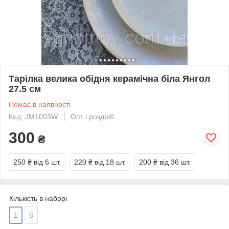
Тарілка велика обідня керамічна біла Янгол
27.5 см
Немає в наявності
Код: JM1003W
Опт і роздріб
300
₴
250 ₴
від 6 шт.
220 ₴
від 18 шт.
200 ₴
від 36 шт.
Кількість в наборі
1
6