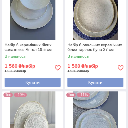
Набір 6 керамічних білих
Набір 6 овальних керамічних
салатників Янгол 19.5 см
білих тарілок Луна 27 см
В наявності
В наявності
1 560
1 560
₴/набір
₴/набір
1 920 ₴/набір
1 920 ₴/набір
Купити
Купити
Топ
–19%
Топ
–11%