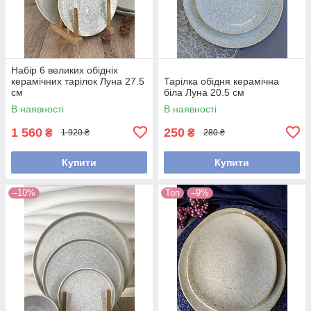
Набір 6 великих обідніх
керамічних тарілок Луна 27.5
Тарілка обідня керамічна
см
біла Луна 20.5 см
В наявності
В наявності
1 560
250
₴
₴
1 920 ₴
280 ₴
Купити
Купити
–10%
Топ
–9%