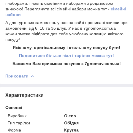
і наборами, і навіть сімейними наборами з додатковою
знижкою! Переглянути всі сімейні набори можна тут -
сімейні
набори
А для гуртових замовлень у нас на сайті прописані знижки при
замовленні від 6, 18 та 36 штук. У нас в 7gnomov.com.ua
кожен зможе підібрати для себе улюблену колекцію якісного
посуду!
Якісному, оригінальному і стильному посуду бути!
Подивитися більше піал і тарілок можна тут!
Бажаємо Вам приємних покупок з 7gnomov.com.ua!
Приховати
Характеристики
Основні
Виробник
Olens
Тип тарілки
Обідня
Форма
Кругла