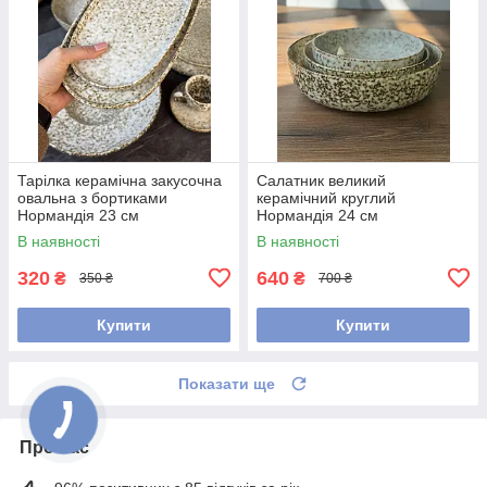
Тарілка керамічна закусочна
Салатник великий
овальна з бортиками
керамічний круглий
Нормандія 23 см
Нормандія 24 см
В наявності
В наявності
320
640
₴
₴
350 ₴
700 ₴
Купити
Купити
Показати ще
Про нас