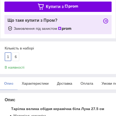
Купити з
Що таке купити з Пром?
Замовлення під захистом
Кількість в наборі
1
6
В наявності
Опис
Характеристики
Доставка
Оплата
Умови п
Опис
Тарілка велика обідня керамічна біла Луна 27.5 см
Матеріал: кераміка