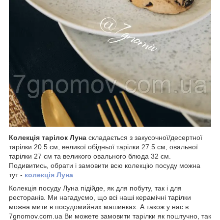
Колекція тарілок Луна
складається з закусочної/десертної
тарілки 20.5 см, великої обідньої тарілки 27.5 см, овальної
тарілки 27 см та великого овального блюда 32 см.
Подивитись, обрати і замовити всю колекцію посуду можна
тут -
колекція Луна
Колекція посуду Луна підійде, як для побуту, так і для
ресторанів. Ми нагадуємо, що всі наші керамічні тарілки
можна мити в посудомийних машинках. А також у нас в
7gnomov.com.ua Ви можете замовити тарілки як поштучно, так