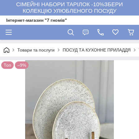
СІМЕЙНІ НАБОРИ ТАРІЛОК -10%ЗБЕРИ
КОЛЕКЦІЮ УЛЮБЛЕНОГО ПОСУДУ
Інтернет-магазин "7 гномів"
Товари та послуги
ПОСУД ТА КУХОННЕ ПРИЛАДДЯ
Топ
–9%