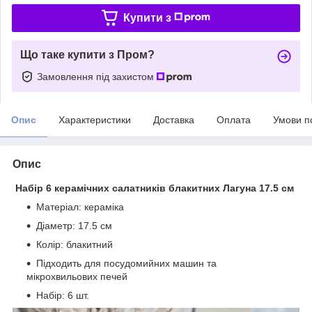
Купити з
Що таке купити з Пром?
Замовлення під захистом
Опис
Характеристики
Доставка
Оплата
Умови п
Опис
Набір 6 керамічних салатників блакитних Лагуна 17.5 см
Матеріал: кераміка
Діаметр: 17.5 см
Колір: блакитний
Підходить для посудомийних машин та
мікрохвильових печей
Набір: 6 шт.