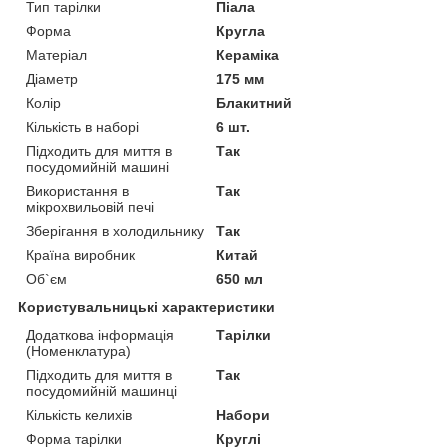
Тип тарілки
Піала
Форма
Кругла
Матеріал
Кераміка
Діаметр
175 мм
Колір
Блакитний
Кількість в наборі
6 шт.
Підходить для миття в
Так
посудомийній машині
Використання в
Так
мікрохвильовій печі
Зберігання в холодильнику
Так
Країна виробник
Китай
Об`єм
650 мл
Користувальницькі характеристики
Додаткова інформація
Тарілки
(Номенклатура)
Підходить для миття в
Так
посудомийній машинці
Кількість келихів
Набори
Форма тарілки
Круглі