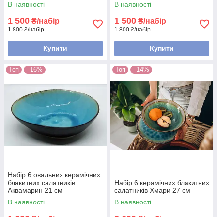
В наявності
В наявності
1 500
1 500
₴/набір
₴/набір
1 800 ₴/набір
1 800 ₴/набір
Купити
Купити
Топ
–16%
Топ
–14%
Набір 6 овальних керамічних
блакитних салатників
Набір 6 керамічних блакитних
Аквамарин 21 см
салатників Хмари 27 см
В наявності
В наявності