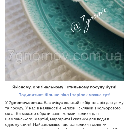
Якісному, оригінальному і стильному посуду бути!
Подивитися більше піал і тарілок можна тут!
У
7gnomov.com.ua
Вас очікує великий вибір товарів для дому
та посуду. У нас в наявності є келихи і склянки з кольорового
скла. Ви можете обрати винні келихи, келихи для
шампанського, мартіні, маргарити і склянки для води в
одному стилі! Найважливіше, що всі келихи і склянки