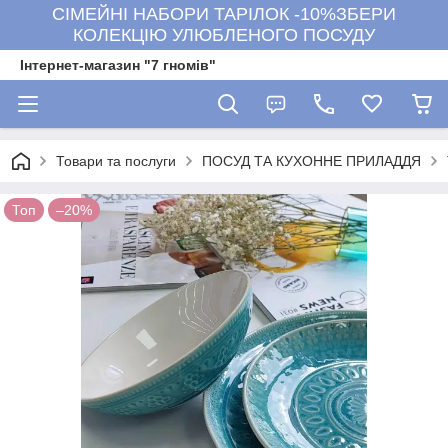
СІМЕЙНІ НАБОРИ ТАРІЛОК -10%ЗБЕРИ
КОЛЕКЦІЮ УЛЮБЛЕНОГО ПОСУДУ
Інтернет-магазин "7 гномів"
Товари та послуги
ПОСУД ТА КУХОННЕ ПРИЛАДДЯ
Топ
–20%