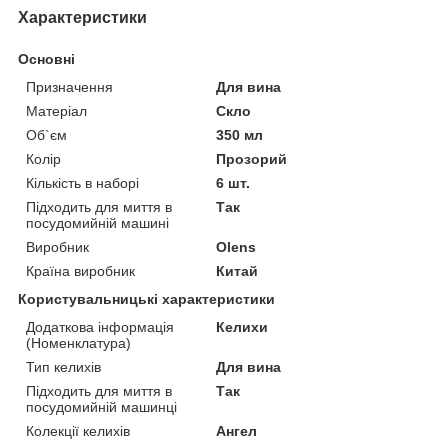
Характеристики
Основні
Призначення
Для вина
Матеріал
Скло
Об`єм
350 мл
Колір
Прозорий
Кількість в наборі
6 шт.
Підходить для миття в
Так
посудомийній машині
Виробник
Olens
Країна виробник
Китай
Користувальницькі характеристики
Додаткова інформація
Келихи
(Номенклатура)
Тип келихів
Для вина
Підходить для миття в
Так
посудомийній машинці
Колекції келихів
Ангел