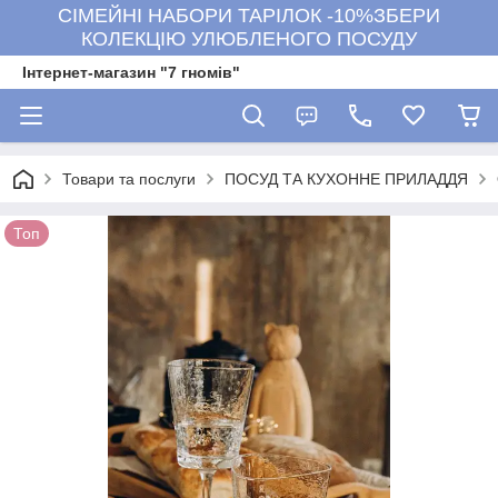
СІМЕЙНІ НАБОРИ ТАРІЛОК -10%ЗБЕРИ
КОЛЕКЦІЮ УЛЮБЛЕНОГО ПОСУДУ
Інтернет-магазин "7 гномів"
Товари та послуги
ПОСУД ТА КУХОННЕ ПРИЛАДДЯ
Топ