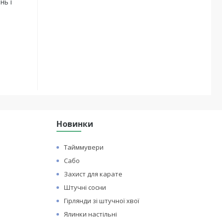
нь і
Новинки
Тайммувери
Сабо
Захист для карате
Штучні сосни
Гірлянди зі штучної хвої
Ялинки настільні