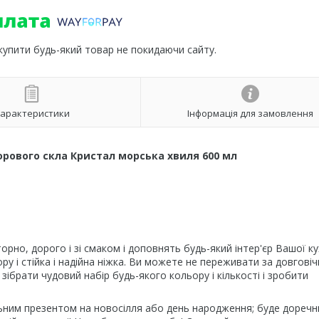
 купити будь-який товар не покидаючи сайту.
арактеристики
Інформація для замовлення
ьорового скла Кристал морська хвиля 600 мл
но, дорого і зі смаком і доповнять будь-який інтер'єр Вашої кух
ру і стійка і надійна ніжка. Ви можете не переживати за довговіч
зібрати чудовий набір будь-якого кольору і кількості і зробити
альним презентом на новосілля або день народження; буде доречн