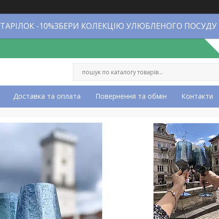
 ТАРІЛОК -10%ЗБЕРИ КОЛЕКЦІЮ УЛЮБЛЕНОГО ПОСУДУ
Доставка та оплата
Повернення та обмін
Контакти