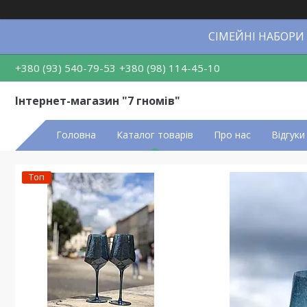
СІМЕЙНІ НАБОРИ
+380 (93) 540-79-53
+380 (98) 114-45-10
Інтернет-магазин "7 гномів"
Головна
Каталог товарів
Про нас
Відгуки
Топ