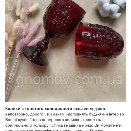
Келихи з товстого кольорового скла
виглядають
неповторно, дорого і зі смаком і доповнять будь-який інтер'єр
Вашої кухні. Головна перевага келихів - товсте скло
оригінального кольору і стійка і надійна ніжка. Ви можете не
переживати за довговічність наших келихів. Келихи