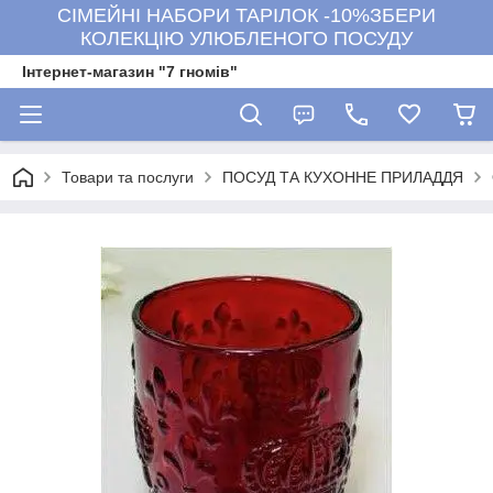
СІМЕЙНІ НАБОРИ ТАРІЛОК -10%ЗБЕРИ
КОЛЕКЦІЮ УЛЮБЛЕНОГО ПОСУДУ
Інтернет-магазин "7 гномів"
Товари та послуги
ПОСУД ТА КУХОННЕ ПРИЛАДДЯ