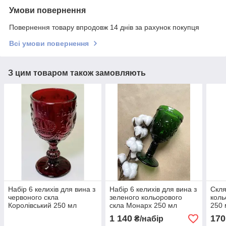
Умови повернення
Повернення товару впродовж 14 днів за рахунок покупця
Всі умови повернення
З цим товаром також замовляють
Набір 6 келихів для вина з
Набір 6 келихів для вина з
Скля
червоного скла
зеленого кольорового
коль
Королівський 250 мл
скла Монарх 250 мл
250 
1 140
170
₴/набір