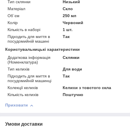
Тип склянки
Низький
Матеріал
Скло
Об`єм
250 мл
Колір
Червоний
Кількість в наборі
1 шт.
Підходить для миття в
Так
посудомийній машині
Користувальницькі характеристики
Додаткова інформація
Склянки
(Номенклатура)
Тип келихів
Для води
Підходить для миття в
Так
посудомийній машинці
Колекції келихів
Келихи з товстого скла
Кількість келихів
Поштучно
Приховати
Умови доставки