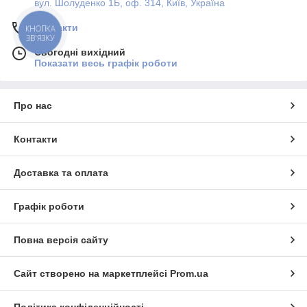
вул. Шолуденко 1Б, оф. 314, Київ, Україна
Контакти
КНОПКА
ЗВ'ЯЗКУ
Сьогодні вихідний
Показати весь графік роботи
Про нас
Контакти
Доставка та оплата
Графік роботи
Повна версія сайту
Сайт створено на маркетплейсі
Prom.ua
Політика конфіденційності