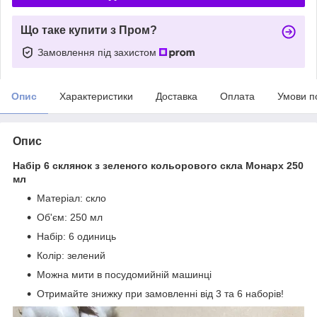
Що таке купити з Пром?
Замовлення під захистом
Опис
Характеристики
Доставка
Оплата
Умови п
Опис
Набір 6 склянок з зеленого кольорового скла Монарх 250
мл
Матеріал: скло
Об'єм: 250 мл
Набір: 6 одиниць
Колір: зелений
Можна мити в посудомийній машинці
Отримайте знижку при замовленні від 3 та 6 наборів!