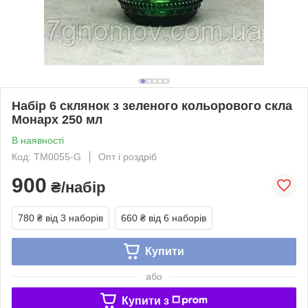
Набір 6 склянок з зеленого кольорового скла
Монарх 250 мл
В наявності
Код: TM0055-G
Опт і роздріб
900
₴/набір
780 ₴
від 3 наборів
660 ₴
від 6 наборів
Купити
або
Купити з