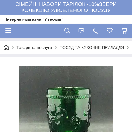
СІМЕЙНІ НАБОРИ ТАРІЛОК -10%ЗБЕРИ
КОЛЕКЦІЮ УЛЮБЛЕНОГО ПОСУДУ
Інтернет-магазин "7 гномів"
Товари та послуги
ПОСУД ТА КУХОННЕ ПРИЛАДДЯ