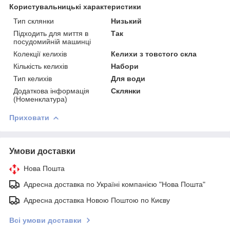
Користувальницькі характеристики
Тип склянки
Низький
Підходить для миття в
Так
посудомийній машинці
Колекції келихів
Келихи з товстого скла
Кількість келихів
Набори
Тип келихів
Для води
Додаткова інформація
Склянки
(Номенклатура)
Приховати
Умови доставки
Нова Пошта
Адресна доставка по Україні компанією "Нова Пошта"
Адресна доставка Новою Поштою по Києву
Всі умови доставки