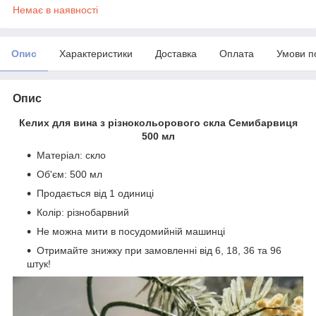
Немає в наявності
Опис
Характеристики
Доставка
Оплата
Умови п
Опис
Келих для вина з різнокольорового скла Семибарвиця
500 мл
Матеріал: скло
Об'єм: 500 мл
Продається від 1 одиниці
Колір: різнобарвний
Не можна мити в посудомийній машинці
Отримайте знижку при замовленні від 6, 18, 36 та 96
штук!