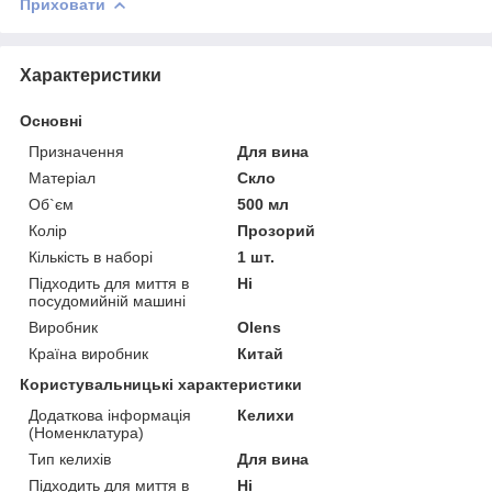
Приховати
Характеристики
Основні
Призначення
Для вина
Матеріал
Скло
Об`єм
500 мл
Колір
Прозорий
Кількість в наборі
1 шт.
Підходить для миття в
Ні
посудомийній машині
Виробник
Olens
Країна виробник
Китай
Користувальницькі характеристики
Додаткова інформація
Келихи
(Номенклатура)
Тип келихів
Для вина
Підходить для миття в
Ні