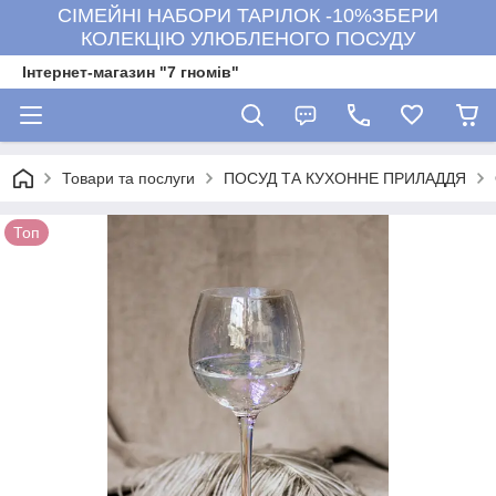
СІМЕЙНІ НАБОРИ ТАРІЛОК -10%ЗБЕРИ
КОЛЕКЦІЮ УЛЮБЛЕНОГО ПОСУДУ
Інтернет-магазин "7 гномів"
Товари та послуги
ПОСУД ТА КУХОННЕ ПРИЛАДДЯ
Топ