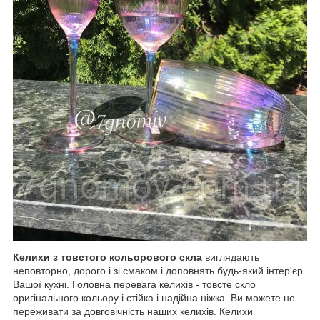
Келихи з товстого кольорового скла
виглядають
неповторно, дорого і зі смаком і доповнять будь-який інтер'єр
Вашої кухні. Головна перевага келихів - товсте скло
оригінального кольору і стійка і надійна ніжка. Ви можете не
переживати за довговічність наших келихів. Келихи