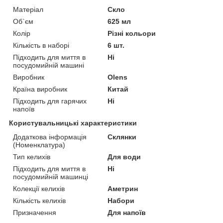
Матеріал
Скло
Об`єм
625 мл
Колір
Різні кольори
Кількість в наборі
6 шт.
Підходить для миття в
Ні
посудомийній машині
Виробник
Olens
Країна виробник
Китай
Підходить для гарячих
Ні
напоїв
Користувальницькі характеристики
Додаткова інформація
Склянки
(Номенклатура)
Тип келихів
Для води
Підходить для миття в
Ні
посудомийній машинці
Колекції келихів
Аметрин
Кількість келихів
Набори
Призначення
Для напоїв