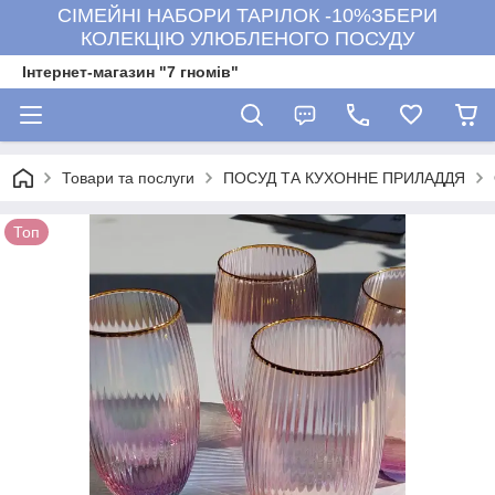
СІМЕЙНІ НАБОРИ ТАРІЛОК -10%ЗБЕРИ
КОЛЕКЦІЮ УЛЮБЛЕНОГО ПОСУДУ
Інтернет-магазин "7 гномів"
Товари та послуги
ПОСУД ТА КУХОННЕ ПРИЛАДДЯ
Топ