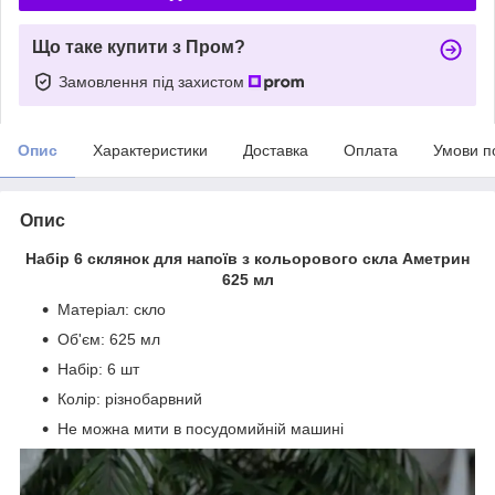
Що таке купити з Пром?
Замовлення під захистом
Опис
Характеристики
Доставка
Оплата
Умови п
Опис
Набір 6 склянок для напоїв з кольорового скла Аметрин
625 мл
Матеріал: скло
Об'єм: 625 мл
Набір: 6 шт
Колір: різнобарвний
Не можна мити в посудомийній машині