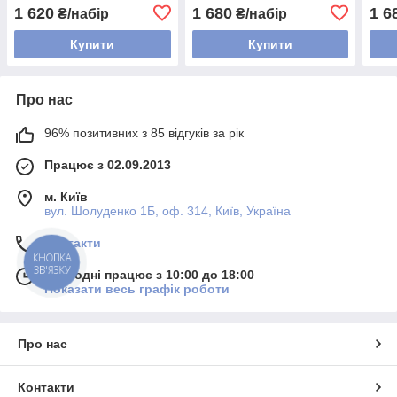
1 620
1 680
1 6
₴/набір
₴/набір
Купити
Купити
Про нас
96% позитивних з 85 відгуків за рік
Працює з 02.09.2013
м. Київ
вул. Шолуденко 1Б, оф. 314, Київ, Україна
Контакти
КНОПКА
ЗВ'ЯЗКУ
Сьогодні працює з 10:00 до 18:00
Показати весь графік роботи
Про нас
Контакти