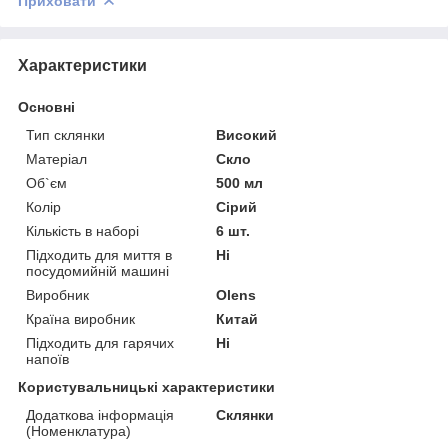
Приховати
Характеристики
Основні
Тип склянки
Високий
Матеріал
Скло
Об`єм
500 мл
Колір
Сірий
Кількість в наборі
6 шт.
Підходить для миття в
Ні
посудомийній машині
Виробник
Olens
Країна виробник
Китай
Підходить для гарячих
Ні
напоїв
Користувальницькі характеристики
Додаткова інформація
Склянки
(Номенклатура)