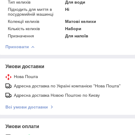
Тип келихів
Для води
Підходить для миття в
Ні
посудомийній машинці
Колекції келихів
Матові келихи
Кількість келихів
Набори
Призначення
Для напоїв
Приховати
Умови доставки
Нова Пошта
Адресна доставка по Україні компанією "Нова Пошта"
Адресна доставка Новою Поштою по Києву
Всі умови доставки
Умови оплати