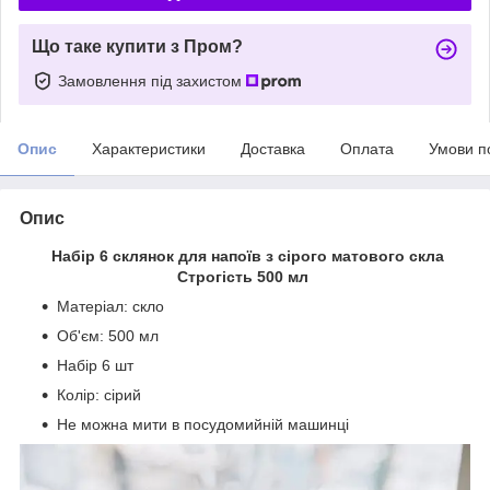
Що таке купити з Пром?
Замовлення під захистом
Опис
Характеристики
Доставка
Оплата
Умови п
Опис
Набір 6 склянок для напоїв з сірого матового скла
Строгість 500 мл
Матеріал: скло
Об'єм: 500 мл
Набір 6 шт
Колір: сірий
Не можна мити в посудомийній машинці