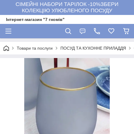
СІМЕЙНІ НАБОРИ ТАРІЛОК -10%ЗБЕРИ
КОЛЕКЦІЮ УЛЮБЛЕНОГО ПОСУДУ
Інтернет-магазин "7 гномів"
Товари та послуги
ПОСУД ТА КУХОННЕ ПРИЛАДДЯ