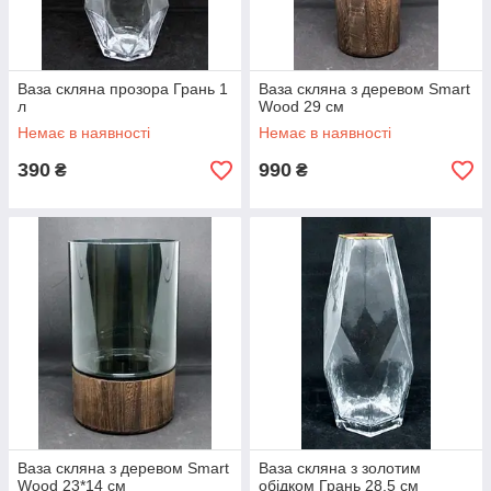
Ваза скляна прозора Грань 1
Ваза скляна з деревом Smart
л
Wood 29 cм
Немає в наявності
Немає в наявності
390
990
₴
₴
Ваза скляна з деревом Smart
Ваза скляна з золотим
Wood 23*14 cм
обідком Грань 28,5 см