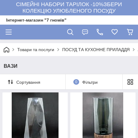
СІМЕЙНІ НАБОРИ ТАРІЛОК -10%ЗБЕРИ
КОЛЕКЦІЮ УЛЮБЛЕНОГО ПОСУДУ
Інтернет-магазин "7 гномів"
Товари та послуги
ПОСУД ТА КУХОННЕ ПРИЛАДДЯ
ВАЗИ
Сортування
0
Фільтри