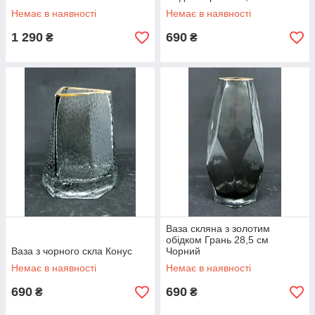
Немає в наявності
Немає в наявності
1 290
690
₴
₴
Ваза скляна з золотим
обідком Грань 28,5 см
Ваза з чорного скла Конус
Чорний
Немає в наявності
Немає в наявності
690
690
₴
₴