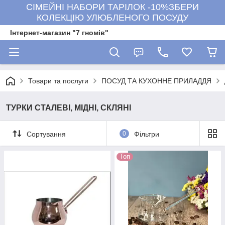
СІМЕЙНІ НАБОРИ ТАРІЛОК -10%ЗБЕРИ
КОЛЕКЦІЮ УЛЮБЛЕНОГО ПОСУДУ
Інтернет-магазин "7 гномів"
Товари та послуги
ПОСУД ТА КУХОННЕ ПРИЛАДДЯ
ТУРКИ СТАЛЕВІ, МІДНІ, СКЛЯНІ
Сортування
0
Фільтри
Топ