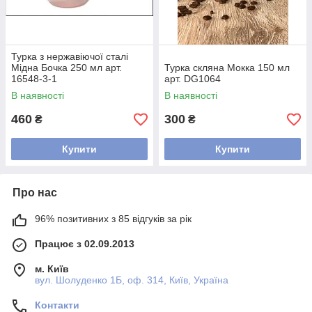
Турка з нержавіючої сталі
Мідна Бочка 250 мл арт.
Турка скляна Мокка 150 мл
16548-3-1
арт. DG1064
В наявності
В наявності
460
300
₴
₴
Купити
Купити
Про нас
96% позитивних з 85 відгуків за рік
Працює з 02.09.2013
м. Київ
вул. Шолуденко 1Б, оф. 314, Київ, Україна
Контакти