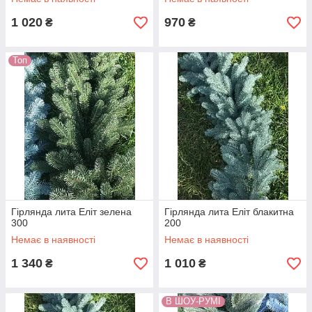
1 020
970
₴
₴
Топ
Гірлянда лита Еліт зелена
Гірлянда лита Еліт блакитна
300
200
Немає в наявності
Немає в наявності
1 340
1 010
₴
₴
В ШОУ-РУМІ