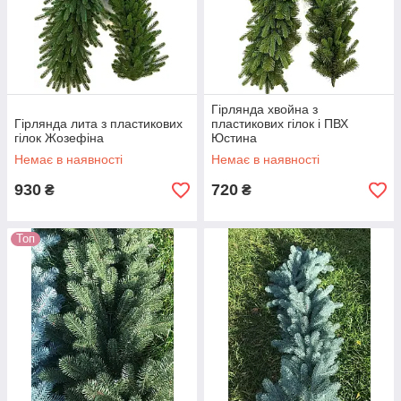
Гірлянда хвойна з
Гірлянда лита з пластикових
пластикових гілок і ПВХ
гілок Жозефіна
Юстина
Немає в наявності
Немає в наявності
930
720
₴
₴
Топ