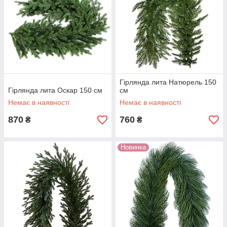
Гірлянда лита Натюрель 150
Гірлянда лита Оскар 150 см
см
Немає в наявності
Немає в наявності
870
760
₴
₴
Новинка