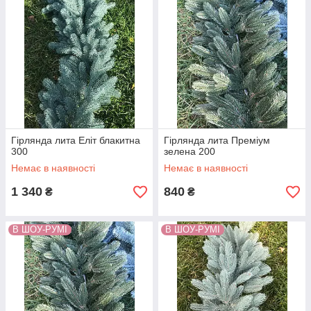
Гірлянда лита Еліт блакитна
Гірлянда лита Преміум
300
зелена 200
Немає в наявності
Немає в наявності
1 340
840
₴
₴
В ШОУ-РУМІ
В ШОУ-РУМІ