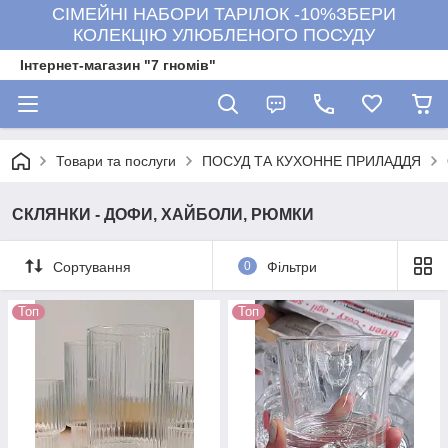
СІМЕЙНІ НАБОРИ ТАРІЛОК -10%ЗБЕРИ
КОЛЕКЦІЮ УЛЮБЛЕНОГО ПОСУДУ
Інтернет-магазин "7 гномів"
Товари та послуги
ПОСУД ТА КУХОННЕ ПРИЛАДДЯ
СКЛЯНКИ - ДОФИ, ХАЙБОЛИ, РЮМКИ
Сортування
0
Фільтри
Топ
Топ