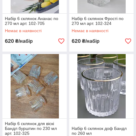
Набір 6 склянок Ананас по
Набір 6 склянок Фрості по
270 мл арт. 102-705
270 мл арт. 102-324
Немає в наявності
Немає в наявності
620
620
₴/набір
₴/набір
Набір 6 склянок для віскі
Бандл бурштин по 230 мл
Набір 6 склянок доф Бандл
арт. 102-325
по 260 мл