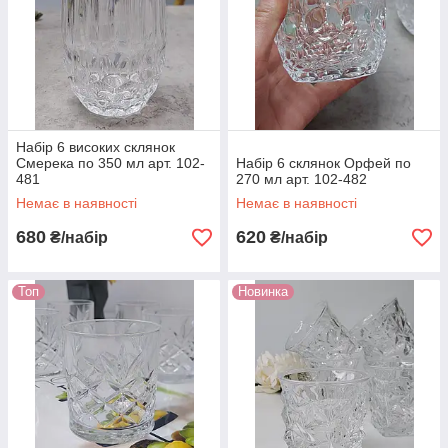
Набір 6 високих склянок
Смерека по 350 мл арт. 102-
Набір 6 склянок Орфей по
481
270 мл арт. 102-482
Немає в наявності
Немає в наявності
680
620
₴/набір
₴/набір
Топ
Новинка