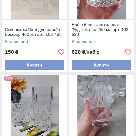
Набір 6 низьких склянок
Склянка-хайбол для напоїв
Фудзіяма по 250 мл арт. 102-
Босфор 400 мл арт. 102-493
698
В наявності
В наявності
150
620
₴
₴/набір
Купити
Купити
Топ