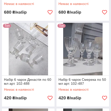
Немає в наявності
Немає в наявності
680
680
₴/набір
₴/набір
Топ
Топ
Набір 6 чарок Династія по 60
Набір 6 чарок Смерека по 50
мл арт. 102-488
мл арт. 102-487
Немає в наявності
Немає в наявності
420
420
₴/набір
₴/набір