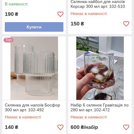
Склянка-хайбол для напоїв
В наявності
Корсар 300 мл арт. 102-510
190
Немає в наявності
₴
150
₴
Купити
Топ
Склянка для напоїв Босфор
Набір 6 склянок Гравітація по
300 мл арт. 102-492
280 мл арт. 102-472
Немає в наявності
Немає в наявності
140
600
₴
₴/набір