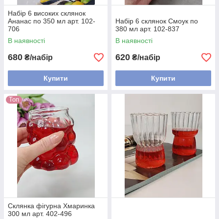
Набір 6 високих склянок
Ананас по 350 мл арт. 102-
Набір 6 склянок Смоук по
706
380 мл арт. 102-837
В наявності
В наявності
680
620
₴/набір
₴/набір
Купити
Купити
Топ
Склянка фігурна Хмаринка
300 мл арт. 402-496