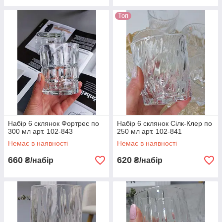
Топ
Набір 6 склянок Фортрес по
Набір 6 склянок Сілк-Клер по
300 мл арт. 102-843
250 мл арт. 102-841
Немає в наявності
Немає в наявності
660
620
₴/набір
₴/набір