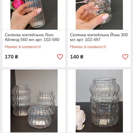
Склянка коктейльна Лонг
Склянка коктейльна Йока 300
Айленд 560 мл арт. 102-580
мл арт. 102-497
Немає в наявності
Немає в наявності
170
140
₴
₴