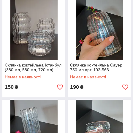
Склянка коктейльна Істанбул
Склянка коктейльна Сауер
(380 мл, 580 мл, 720 мл)
750 мл арт. 102-563
Немає в наявності
Немає в наявності
150
190
₴
₴