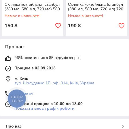
Склянка коктейльна Істанбул
Склянка коктейльна Істанбул
(380 мл, 580 мл, 720 мл) 580
(380 мл, 580 мл, 720 мл) 720
Немає в наявності
Немає в наявності
150
190
₴
₴
Про нас
96% позитивних з 85 відгуків за рік
Працює з 02.09.2013
м. Київ
вул. Шолуденко 1Б, оф. 314, Київ, Україна
Контакти
КНОПКА
ЗВ'ЯЗКУ
Сьогодні працює з 10:00 до 18:00
Показати весь графік роботи
Про нас