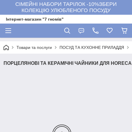
СІМЕЙНІ НАБОРИ ТАРІЛОК -10%ЗБЕРИ
КОЛЕКЦІЮ УЛЮБЛЕНОГО ПОСУДУ
Інтернет-магазин "7 гномів"
Товари та послуги
ПОСУД ТА КУХОННЕ ПРИЛАДДЯ
ПОРЦЕЛЯНОВІ ТА КЕРАМІЧНІ ЧАЙНИКИ ДЛЯ HORECA