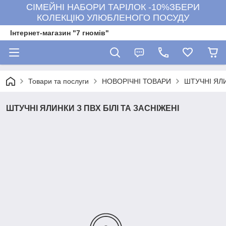
СІМЕЙНІ НАБОРИ ТАРІЛОК -10%ЗБЕРИ
КОЛЕКЦІЮ УЛЮБЛЕНОГО ПОСУДУ
Інтернет-магазин "7 гномів"
Товари та послуги
НОВОРІЧНІ ТОВАРИ
ШТУЧНІ ЯЛИ
ШТУЧНІ ЯЛИНКИ З ПВХ БІЛІ ТА ЗАСНІЖЕНІ